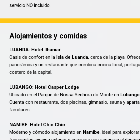
servicio NO incluido.
Alojamientos y comidas
LUANDA: Hotel Ilhamar
Oasis de confort en la
Isla de Luanda
, cerca de la playa. Ofrec
panorámica y un restaurante que combina cocina local, portugue
costero de la capital.
LUBANGO: Hotel Casper Lodge
Ubicado en el Parque de Nossa Senhora do Monte en
Lubango
Cuenta con restaurante, dos piscinas, gimnasio, sauna y aparta
familiares.
NAMIBE: Hotel Chic Chic
Moderno y cómodo alojamiento en
Namibe
, ideal para explor
funcionales, piscina exterior y servicios que aseguran el descan