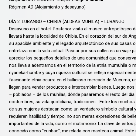
Régimen AD (Alojamiento y desayuno)
DÍA 2: LUBANGO – CHIBIA (ALDEAS MUHILA) – LUBANGO
Desayuno en el hotel. Posterior visita al museo antropológico d
llevará hasta la localidad de Chibia. En el corazón del sur de Ang
su apacible ambiente y el legado arquitectónico de sus casas c
entrelaza con la vida actual. Pasear por sus calles es un viaje 
apreciar los pequeños detalles de una comunidad que conserva 
nos lleva a adentrarnos en el territorio de la etnia mumuhila o
nyaneka-humbe y cuya riqueza cultural se refleja especialmente
fascinante etnia ocurre en el bullicioso mercado de Mucuma, u
llegan para vender productos e intercambiar bienes. Luego nos
– poblados – de los muhilas, dónde pasaremos el resto del día 
costumbres, su vida quotidiana, tradiciones… Entre los muchos
de sus mujeres destacan como un verdadero símbolo cultural y
requieren habilidad y tiempo, no son meras expresiones de bell
importantes de la vida, como el matrimonio. La clave de estos p
conocido como “eunbao”, mezclada con manteca animal. Este 