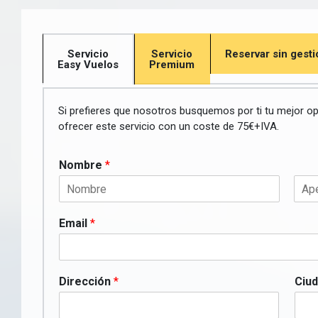
Servicio
Servicio
Reservar sin gesti
Easy Vuelos
Premium
Si prefieres que nosotros busquemos por ti tu mejor op
ofrecer este servicio con un coste de
75€+IVA.
Nombre
*
Email
*
Dirección
*
Ciu