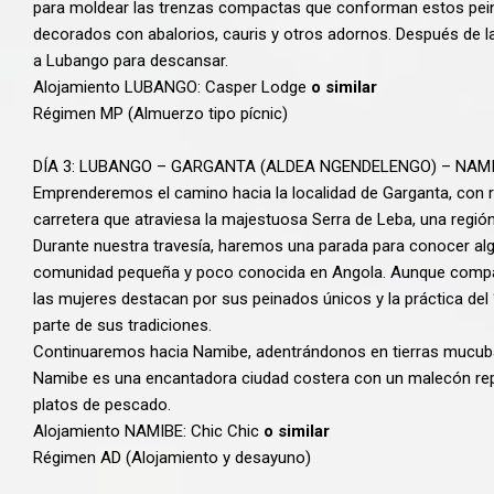
para moldear las trenzas compactas que conforman estos pei
decorados con abalorios, cauris y otros adornos. Después de l
a Lubango para descansar.
Alojamiento LUBANGO: Casper Lodge
o similar
Régimen MP (Almuerzo tipo pícnic)
DÍA 3: LUBANGO – GARGANTA (ALDEA NGENDELENGO) – NAM
Emprenderemos el camino hacia la localidad de Garganta, con 
carretera que atraviesa la majestuosa Serra de Leba, una regi
Durante nuestra travesía, haremos una parada para conocer al
comunidad pequeña y poco conocida en Angola. Aunque compart
las mujeres destacan por sus peinados únicos y la práctica del 
parte de sus tradiciones.
Continuaremos hacia Namibe, adentrándonos en tierras mucu
Namibe es una encantadora ciudad costera con un malecón repl
platos de pescado.
Alojamiento NAMIBE: Chic Chic
o similar
Régimen AD (Alojamiento y desayuno)