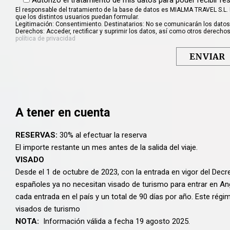
Autorizo el tratamiento de mis datos para poder recibir re
El responsable del tratamiento de la base de datos es MIALMA TRAVEL S.L. 
que los distintos usuarios puedan formular.
Legitimación: Consentimiento. Destinatarios: No se comunicarán los datos
Derechos: Acceder, rectificar y suprimir los datos, así como otros derechos
política de privacidad
A tener en cuenta
RESERVAS:
30% al efectuar la reserva
El importe restante un mes antes de la salida del viaje.
VISADO
Desde el 1 de octubre de 2023, con la entrada en vigor del Decr
españoles ya no necesitan visado de turismo para entrar en A
cada entrada en el país y un total de 90 días por año. Este rég
visados de turismo
NOTA:
Información válida a fecha 19 agosto 2025.