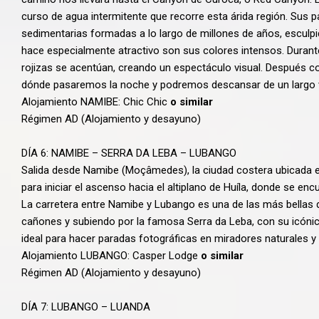
curso de agua intermitente que recorre esta árida región. Sus
sedimentarias formadas a lo largo de millones de años, esculpid
hace especialmente atractivo son sus colores intensos. Durante
rojizas se acentúan, creando un espectáculo visual. Después c
dónde pasaremos la noche y podremos descansar de un largo v
Alojamiento NAMIBE: Chic Chic
o similar
Régimen AD (Alojamiento y desayuno)
DÍA 6: NAMIBE – SERRA DA LEBA – LUBANGO
Salida desde Namibe (Moçâmedes), la ciudad costera ubicada en
para iniciar el ascenso hacia el altiplano de Huíla, donde se en
La carretera entre Namibe y Lubango es una de las más bellas 
cañones y subiendo por la famosa Serra da Leba, con su icónic
ideal para hacer paradas fotográficas en miradores naturales y d
Alojamiento LUBANGO: Casper Lodge
o similar
Régimen AD (Alojamiento y desayuno)
DÍA 7: LUBANGO – LUANDA