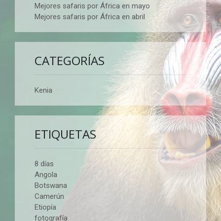
Mejores safaris por África en mayo
Mejores safaris por África en abril
CATEGORÍAS
Kenia
ETIQUETAS
8 días
Angola
Botswana
Camerún
Etiopía
fotografía