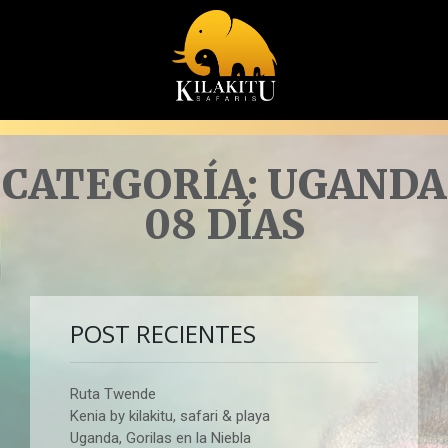
CATEGORÍA:
UGANDA
08 DÍAS
POST RECIENTES
Ruta Twende
Kenia by kilakitu, safari & playa
Uganda, Gorilas en la Niebla