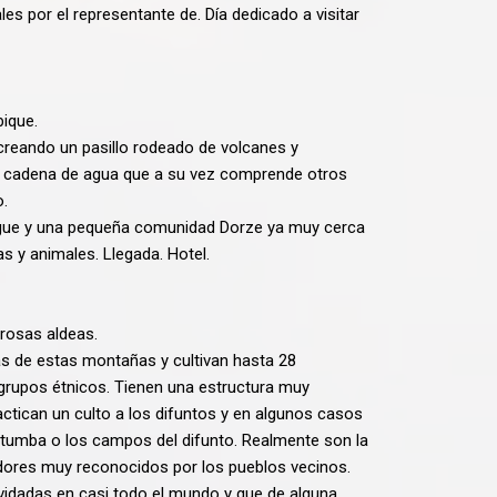
s por el representante de. Día dedicado a visitar
bique.
 creando un pasillo rodeado de volcanes y
a cadena de agua que a su vez comprende otros
o.
rague y una pequeña comunidad Dorze ya muy cerca
s y animales. Llegada. Hotel.
rosas aldeas.
as de estas montañas y cultivan hasta 28
grupos étnicos. Tienen una estructura muy
ractican un culto a los difuntos y en algunos casos
tumba o los campos del difunto. Realmente son la
edores muy reconocidos por los pueblos vecinos.
vidadas en casi todo el mundo y que de alguna