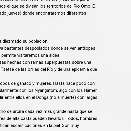
el que se divisan los territorios del Río Omo. El
ado jueves) donde encontraremos diferentes
a a diezmado su población.
 ya bastantes despoblados donde se ven antílopes
o permite visitaremos una aldea.
hozas hechas con ramas superpuestas sobre una
setsé de las orillas del Río y de una epidemia que
s robos de ganado y mujeres. Hasta hace poco con
gularmente con los Nyangatom, algo con los Hamer
tir entre ellos en el Donga (no a muerte) con largas
tillo de arcilla cada vez más grande hasta que se
res de alta casta pueden llevarlos. Todos, hombres
tican escarificaciones en la piel. Son muy