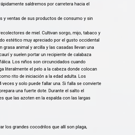
uy rápidamente saldremos por carretera hacia el
s y ventas de sus productos de consumo y sin
olectores de miel. Cultivan sorgo, mijo, tabaco y
do estético muy apreciado por el gusto occidental
grasa animal y arcilla y las casadas llevan una
caurí y suelen portar un recipiente de calabaza
fálica. Los niños son circuncidados cuando
a literalmente el pelo a la cabeza donde colocan
omo rito de iniciación a la edad adulta. Los
eces y solo puede fallar una. Si falla se convierte
prepara una fuerte dote. Durante el salto el
es que las azoten en la espalda con las largas
r los grandes cocodrilos que allí son plaga,