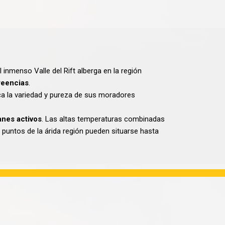
El inmenso Valle del Rift alberga en la región
creencias
.
ica la variedad y pureza de sus moradores
anes activos
. Las altas temperaturas combinadas
puntos de la árida región pueden situarse hasta