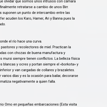
 que olvidar que somos unos intrusos con cámara
inalmente retratarse a cambio de unos Birr.
s suponen un punto de intercambio entre las
fer acuden los Karo, Hamer, Ari y Banna pues la
ado.
onde el río hace una curva.
pastores y recolectores de miel. Practican la
icadas con chozas de buena manufactura y
mursi siempre tienen conflictos. La belleza física
s blancas y ocres y portan siempre el «borkota» y
inferior y van cargadas de collares y brazaletes.
varios días y es la ocasión para bailar, decorarse
igmatiza negativamente a quien falla.
l rio Omo en pequeñas embarcaciones (Esta visita