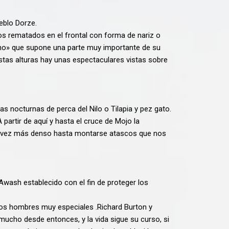
eblo Dorze.
s rematados en el frontal con forma de nariz o
ocho» que supone una parte muy importante de su
stas alturas hay unas espectaculares vistas sobre
 nocturnas de perca del Nilo o Tilapia y pez gato.
partir de aquí y hasta el cruce de Mojo la
ada vez más denso hasta montarse atascos que nos
 Awash establecido con el fin de proteger los
 dos hombres muy especiales .Richard Burton y
ucho desde entonces, y la vida sigue su curso, si