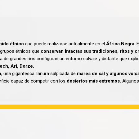
nido étnico
que puede realizarse actualmente en el
África Negra
. 
s grupos étnicos que
conservan intactas sus tradiciones, ritos y 
ia de grandes ríos configuran un entorno salvaje y distante que expl
ch, Ari, Dorze.
a
, una gigantesca llanura salpicada de
mares de sal y algunos volc
rficie capaz de competir con los
desiertos más extremos.
Algunos 