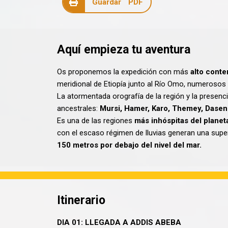
Guardar PDF
Aquí empieza tu aventura
Os proponemos la expedición con más
alto conte
meridional de Etiopía junto al Río Omo, numeroso
La atormentada orografía de la región y la presenc
ancestrales:
Mursi, Hamer, Karo, Themey, Dasene
Es una de las regiones
más inhóspitas del planet
con el escaso régimen de lluvias generan una supe
150 metros por debajo del nivel del mar.
Itinerario
DIA 01: LLEGADA A ADDIS ABEBA