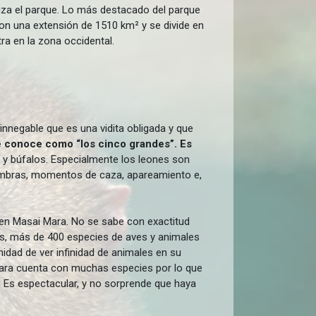
cruza el parque. Lo más destacado del parque
on una extensión de 1510 km² y se divide en
ra en la zona occidental.
innegable que es una vidita obligada y que
 conoce como “los cinco grandes”. Es
s y búfalos. Especialmente los leones son
hembras, momentos de caza, apareamiento e,
 en Masai Mara. No se sabe con exactitud
os, más de 400 especies de aves y animales
dad de ver infinidad de animales en su
i Mara cuenta con muchas especies por lo que
 Es espectacular, y no sorprende que haya