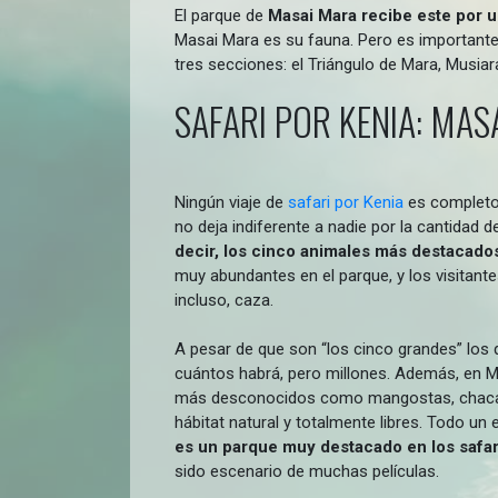
El parque de
Masai Mara recibe este por un
Masai Mara es su fauna. Pero es importante 
tres secciones: el Triángulo de Mara, Musiar
SAFARI POR KENIA: MAS
Ningún viaje de
safari por Kenia
es completo 
no deja indiferente a nadie por la cantidad 
decir, los cinco animales más destacados
muy abundantes en el parque, y los visitan
incluso, caza.
A pesar de que son “los cinco grandes” los
cuántos habrá, pero millones. Además, en M
más desconocidos como mangostas, chacales,
hábitat natural y totalmente libres. Todo u
es un parque muy destacado en los safar
sido escenario de muchas películas.