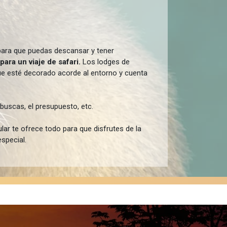
para que puedas descansar y tener
para un viaje de safari.
Los
lodges
de
ue esté decorado acorde al entorno y cuenta
buscas, el presupuesto, etc.
ar te ofrece todo para que disfrutes de la
special.