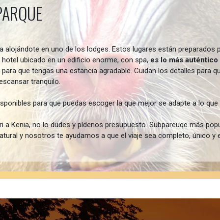
 PARQUE
ta alojándote en uno de los
lodges
. Estos lugares están preparados 
 hotel ubicado en un edificio enorme, con spa,
es lo más auténtico 
ara que tengas una estancia agradable. Cuidan los detalles para q
scansar tranquilo.
sponibles para que puedas escoger la que mejor se adapte a lo que 
ri a Kenia, no lo dudes y pídenos presupuesto. Subpareuqe más popul
atural y nosotros te ayudamos a que el viaje sea completo, único y e