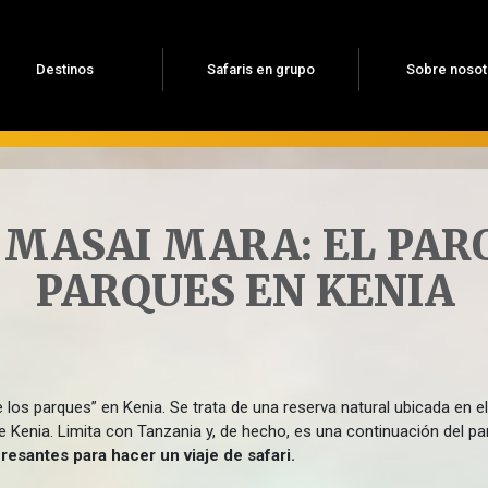
Destinos
Safaris en grupo
Sobre nosot
 MASAI MARA: EL PAR
PARQUES EN KENIA
los parques” en Kenia. Se trata de una reserva natural ubicada en 
 Kenia. Limita con Tanzania y, de hecho, es una continuación del par
esantes para hacer un viaje de safari.