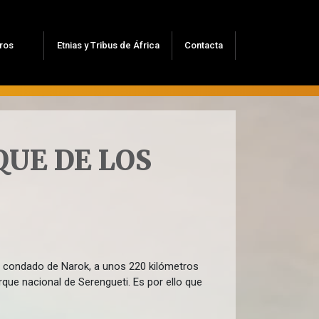
ros
Etnias y Tribus de África
Contacta
QUE DE LOS
el condado de Narok, a unos 220 kilómetros
que nacional de Serengueti. Es por ello que