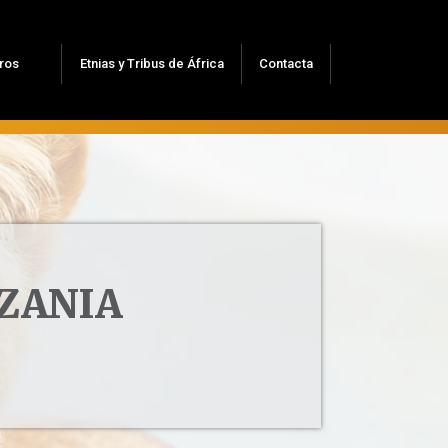
ros
Etnias y Tribus de África
Contacta
NZANIA