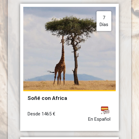
7
Días
Soñé con Africa
Desde
1465
€
En Español