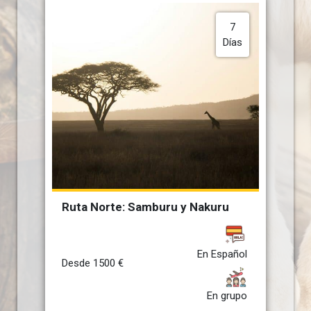
7
Días
Ruta Norte: Samburu y Nakuru
En Español
Desde
1500
€
En grupo