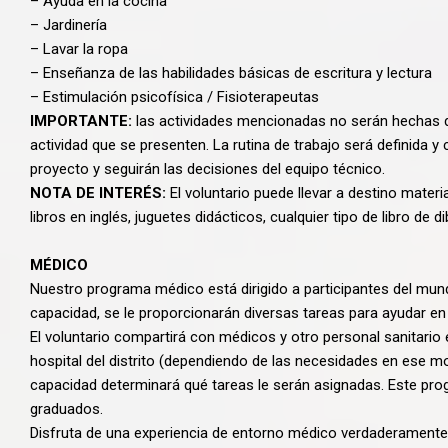
– Ayuda en la cocina
– Jardinería
– Lavar la ropa
– Enseñanza de las habilidades básicas de escritura y lectura
– Estimulación psicofísica / Fisioterapeutas
IMPORTANTE:
las actividades mencionadas no serán hechas 
actividad que se presenten. La rutina de trabajo será definida 
proyecto y seguirán las decisiones del equipo técnico.
NOTA DE INTERÉS:
El voluntario puede llevar a destino materi
libros en inglés, juguetes didácticos, cualquier tipo de libro de di
MÉDICO
Nuestro programa médico está dirigido a participantes del mundo
capacidad, se le proporcionarán diversas tareas para ayudar en 
El voluntario compartirá con médicos y otro personal sanitari
hospital del distrito (dependiendo de las necesidades en ese mo
capacidad determinará qué tareas le serán asignadas. Este pro
graduados.
Disfruta de una experiencia de entorno médico verdaderamente 