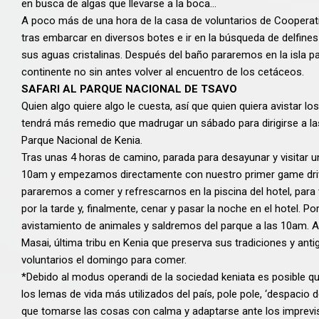
en busca de algas que llevarse a la boca…
A poco más de una hora de la casa de voluntarios de Cooperati
tras embarcar en diversos botes e ir en la búsqueda de delfine
sus aguas cristalinas. Después del baño pararemos en la isla 
continente no sin antes volver al encuentro de los cetáceos.
SAFARI AL PARQUE NACIONAL DE TSAVO
Quien algo quiere algo le cuesta, así que quien quiera avistar
tendrá más remedio que madrugar un sábado para dirigirse a la
Parque Nacional de Kenia.
Tras unas 4 horas de camino, parada para desayunar y visitar un
10am y empezamos directamente con nuestro primer game driv
pararemos a comer y refrescarnos en la piscina del hotel, para 
por la tarde y, finalmente, cenar y pasar la noche en el hotel. 
avistamiento de animales y saldremos del parque a las 10am. A
Masai, última tribu en Kenia que preserva sus tradiciones y an
voluntarios el domingo para comer.
*Debido al modus operandi de la sociedad keniata es posible qu
los lemas de vida más utilizados del país, pole pole, ‘despacio 
que tomarse las cosas con calma y adaptarse ante los imprevi