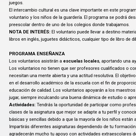
juegos.
El intercambio cultural es una clave importante en este program
voluntario y los niños de la guardería. El programa se podrá des
preescolar dentro de uno de los colegios donde trabajamos.
NOTA DE INTERÉS:
El voluntario puede llevar a destino materi
libros en inglés, juguetes didácticos, cualquier tipo de libro de di
PROGRAMA ENSEÑANZA
Los voluntarios asistirán a
escuelas locales
, aportando una ay
Los voluntarios no tienen que ser profesores cualificados o co
necesitan una mente abierta y una actitud resolutiva. El objetiv
en el desarrollo académico de la escuela con el fin de proporci
educación de calidad. Los voluntarios apoyarán a los maestros 
jugar, siempre inculcando una buena dinámica de estudio o apre
Actividades:
Tendrás la oportunidad de participar como profeso
clases de la asignatura que mejor se adapte a tu perfil y conoc
básicas y sencillas debido a que la mayoría de los niños están 
Impartirás diferentes asignaturas dependiendo de tu formación
agradecerán mucho tu apoyo con actividades extraescolares de