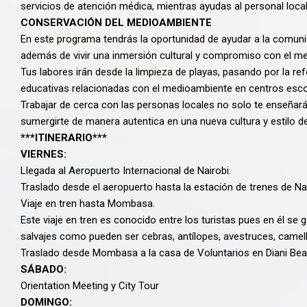
servicios de atención médica, mientras ayudas al personal local
CONSERVACIÓN DEL MEDIOAMBIENTE
En este programa tendrás la oportunidad de ayudar a la comun
además de vivir una inmersión cultural y compromiso con el m
Tus labores irán desde la limpieza de playas, pasando por la ref
educativas relacionadas con el medioambiente en centros esco
Trabajar de cerca con las personas locales no solo te enseñará
sumergirte de manera autentica en una nueva cultura y estilo de
***ITINERARIO***
VIERNES:
Llegada al Aeropuerto Internacional de Nairobi.
Traslado desde el aeropuerto hasta la estación de trenes de Nai
Viaje en tren hasta Mombasa.
Este viaje en tren es conocido entre los turistas pues en él se
salvajes como pueden ser cebras, antílopes, avestruces, camell
Traslado desde Mombasa a la casa de Voluntarios en Diani Bea
SÁBADO:
Orientation Meeting y City Tour
DOMINGO: