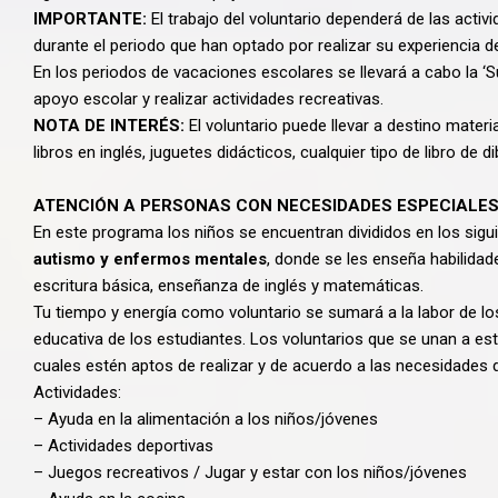
IMPORTANTE:
El trabajo del voluntario dependerá de las activ
durante el periodo que han optado por realizar su experiencia d
En los periodos de vacaciones escolares se llevará a cabo la ‘
apoyo escolar y realizar actividades recreativas.
NOTA DE INTERÉS:
El voluntario puede llevar a destino materi
libros en inglés, juguetes didácticos, cualquier tipo de libro de di
ATENCIÓN A PERSONAS CON NECESIDADES ESPECIALE
En este programa los niños se encuentran divididos en los sigu
autismo y enfermos mentales
, donde se les enseña habilidad
escritura básica, enseñanza de inglés y matemáticas.
Tu tiempo y energía como voluntario se sumará a la labor de lo
educativa de los estudiantes. Los voluntarios que se unan a est
cuales estén aptos de realizar y de acuerdo a las necesidades d
Actividades:
– Ayuda en la alimentación a los niños/jóvenes
– Actividades deportivas
– Juegos recreativos / Jugar y estar con los niños/jóvenes