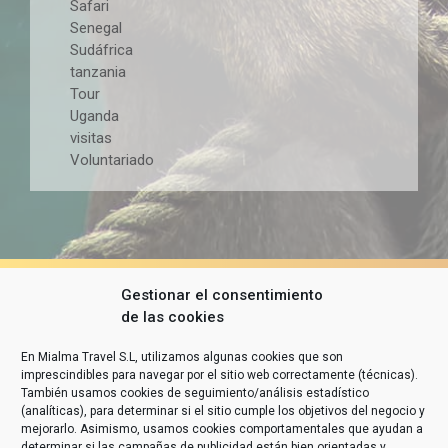
Safari
Senegal
Sudáfrica
tanzania
Tour
Uganda
visitas
Voluntariado
Gestionar el consentimiento
de las cookies
En Mialma Travel S.L, utilizamos algunas cookies que son
imprescindibles para navegar por el sitio web correctamente (técnicas).
También usamos cookies de seguimiento/análisis estadístico
(analíticas), para determinar si el sitio cumple los objetivos del negocio y
mejorarlo. Asimismo, usamos cookies comportamentales que ayudan a
determinar si las campañas de publicidad están bien orientadas y