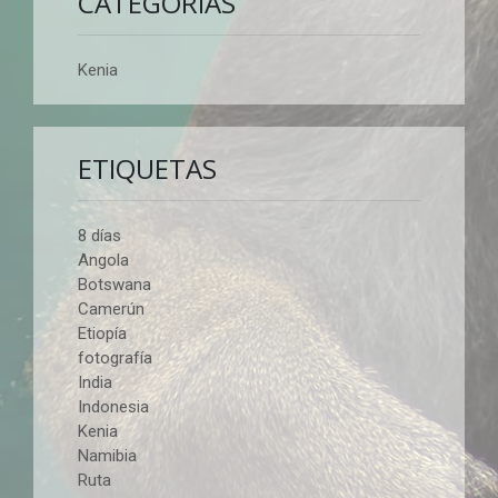
CATEGORÍAS
Kenia
ETIQUETAS
8 días
Angola
Botswana
Camerún
Etiopía
fotografía
India
Indonesia
Kenia
Namibia
Ruta