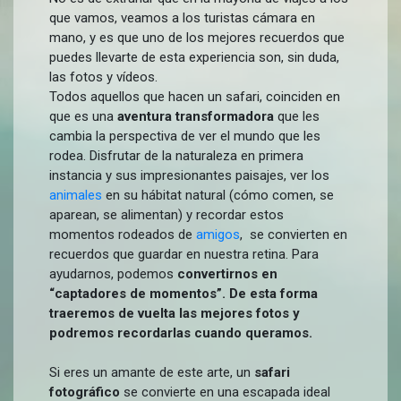
que vamos, veamos a los turistas cámara en
mano, y es que uno de los mejores recuerdos que
puedes llevarte de esta experiencia son, sin duda,
las fotos y vídeos.
Todos aquellos que hacen un safari, coinciden en
que es una
aventura transformadora
que les
cambia la perspectiva de ver el mundo que les
rodea. Disfrutar de la naturaleza en primera
instancia y sus impresionantes paisajes, ver los
animales
en su hábitat natural (cómo comen, se
aparean, se alimentan) y recordar estos
momentos rodeados de
amigos
, se convierten en
recuerdos que guardar en nuestra retina. Para
ayudarnos, podemos
convertirnos en
“captadores de momentos”. De esta forma
traeremos de vuelta las mejores fotos y
podremos recordarlas cuando queramos.
Si eres un amante de este arte, un
safari
fotográfico
se convierte en una escapada ideal