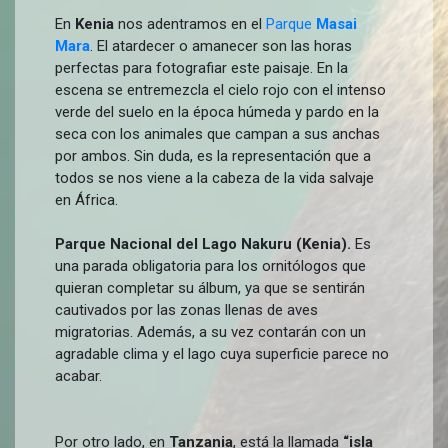
En
Kenia
nos adentramos en el
Parque
Masai
Mara
. El atardecer o amanecer son las horas
perfectas para fotografiar este paisaje. En la
escena se entremezcla el cielo rojo con el intenso
verde del suelo en la época húmeda y pardo en la
seca con los animales que campan a sus anchas
por ambos. Sin duda, es la representación que a
todos se nos viene a la cabeza de la vida salvaje
en África.
Parque Nacional del Lago Nakuru (Kenia).
Es
una parada obligatoria para los ornitólogos que
quieran completar su álbum, ya que se sentirán
cautivados por las zonas llenas de aves
migratorias. Además, a su vez contarán con un
agradable clima y el lago cuya superficie parece no
acabar.
Por otro lado, en
Tanzania
, está la llamada
“isla