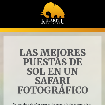
LAS MEJORES
PUESTAS DE
SOL EN UN
SAFARI
FOTOGRÁFICO
No es de extrañar que en la mayoría de viajes a los