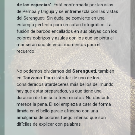
de las especias”
. Está conformada por las islas
de Pemba y Unguja y se entremezcla con las vistas
del Serengueti. Sin duda, se convierte en una
estampa perfecta para un safari fotográfico. La
fusión de barcos encallados en sus playas con los
colores cobrizos y azules con los que se pinta el
mar serán uno de esos momentos para el
recuerdo.
No podemos olvidarnos del
Serengueti
, también
en
Tanzania
. Para disfrutar de uno de los
considerados atardeceres más bellos del mundo,
hay que estar preparados, ya que tiene una
duración de tan solo tres minutos. No obstante,
merece la pena. El sol empieza a caer de forma
tímida en el bello paraje africano con una
amalgama de colores fuego intenso que son
difíciles de explicar con palabras.