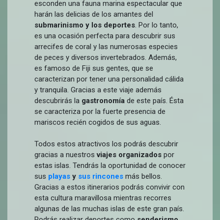
esconden una fauna marina espectacular que
harán las delicias de los amantes del
submarinismo y los deportes
. Por lo tanto,
es una ocasión perfecta para descubrir sus
arrecifes de coral y las numerosas especies
de peces y diversos invertebrados. Además,
es famoso de Fiji sus gentes, que se
caracterizan por tener una personalidad cálida
y tranquila. Gracias a este viaje además
descubrirás la
gastronomía
de este país. Ésta
se caracteriza por la fuerte presencia de
mariscos recién cogidos de sus aguas.
Todos estos atractivos los podrás descubrir
gracias a nuestros
viajes organizados
por
estas islas. Tendrás la oportunidad de conocer
sus
playas
y
sus rincones
más bellos.
Gracias a estos itinerarios podrás convivir con
esta cultura maravillosa mientras recorres
algunas de las muchas islas de este gran país.
Podrás realizar deportes como
senderismo,