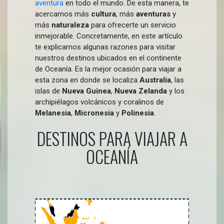
aventura
en todo el mundo. De esta manera, te
acercamos más
cultura
, más
aventuras
y
más
naturaleza
para ofrecerte un servicio
inmejorable. Concretamente, en este artículo
te explicamos algunas razones para visitar
nuestros destinos ubicados en el continente
de Oceanía. Es la mejor ocasión para viajar a
esta zona en donde se localiza
Australia
, las
islas de
Nueva Guinea
,
Nueva Zelanda
y los
archipiélagos volcánicos y coralinos de
Melanesia
,
Micronesia
y
Polinesia
.
DESTINOS PARA VIAJAR A
OCEANÍA