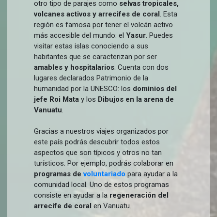
otro tipo de parajes como
selvas tropicales,
volcanes activos y arrecifes de coral
. Esta
región es famosa por tener el volcán activo
más accesible del mundo: el
Yasur
. Puedes
visitar estas islas conociendo a sus
habitantes que se caracterizan por ser
amables y hospitalarios
. Cuenta con dos
lugares declarados Patrimonio de la
humanidad por la UNESCO: los
dominios del
jefe Roi Mata
y los
Dibujos en la arena de
Vanuatu
.
Gracias a nuestros viajes organizados por
este país podrás descubrir todos estos
aspectos que son típicos y otros no tan
turísticos. Por ejemplo, podrás colaborar en
programas de
voluntariado
para ayudar a la
comunidad local. Uno de estos programas
consiste en ayudar a la
regeneración del
arrecife de coral
en Vanuatu.