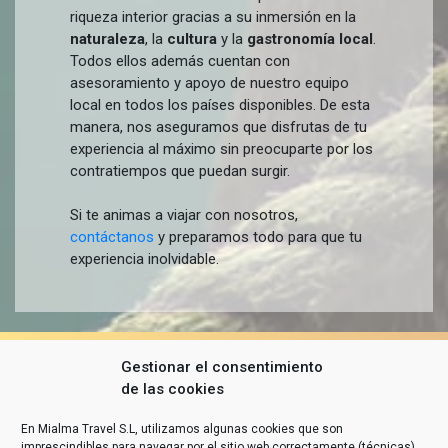
riqueza interior gracias a su inmersión en la
naturaleza
, la
cultura
y la
gastronomía local
.
Todos ellos además cuentan con
asesoramiento y apoyo de nuestro equipo
local en todos los países disponibles. De esta
manera, nos aseguramos que disfrutas de tu
experiencia al máximo sin preocuparte por los
contratiempos que puedan surgir.
Si te animas a viajar con nosotros,
contáctanos
y preparamos todo para que tu
experiencia inolvidable.
Gestionar el consentimiento
de las cookies
En Mialma Travel S.L, utilizamos algunas cookies que son
imprescindibles para navegar por el sitio web correctamente (técnicas).