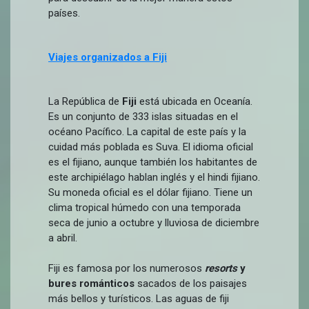
países.
Viajes organizados a Fiji
La República de
Fiji
está ubicada en Oceanía.
Es un conjunto de 333 islas situadas en el
océano Pacífico. La capital de este país y la
cuidad más poblada es Suva. El idioma oficial
es el fijiano, aunque también los habitantes de
este archipiélago hablan inglés y el hindi fijiano.
Su moneda oficial es el dólar fijiano. Tiene un
clima tropical húmedo con una temporada
seca de junio a octubre y lluviosa de diciembre
a abril.
Fiji es famosa por los numerosos
resorts
y
bures románticos
sacados de los paisajes
más bellos y turísticos. Las aguas de fiji