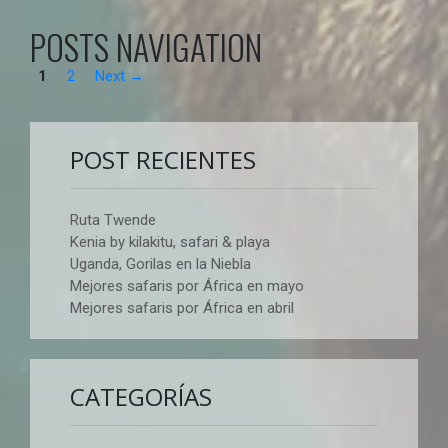
POSTS NAVIGATION
1
2
Next →
POST RECIENTES
Ruta Twende
Kenia by kilakitu, safari & playa
Uganda, Gorilas en la Niebla
Mejores safaris por África en mayo
Mejores safaris por África en abril
CATEGORÍAS