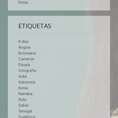
Kenia
ETIQUETAS
8 días
Angola
Botswana
Camerún
Etiopía
fotografía
India
Indonesia
Kenia
Namibia
Ruta
Safari
Senegal
Sudáfrica