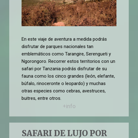
En este viaje de aventura a medida podrás
disfrutar de parques nacionales tan
emblemáticos como Tarangire, Serengueti y
Ngorongoro. Recorrer estos territorios con un
safari por Tanzania podrás disfrutar de su
fauna como los cinco grandes (león, elefante,
búfalo, rinoceronte o leopardo) y muchas
otras especies como cebras, avestruces,
buitres, entre otros.
+info
SAFARI DE LUJO POR