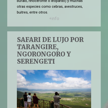
búfalo, rinoceronte o leopardo) y muchas
otras especies como cebras, avestruces,
buitres, entre otros.
+info
SAFARI DE LUJO POR
TARANGIRE,
NGORONGORO Y
SERENGETI