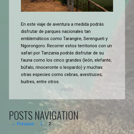
En este viaje de aventura a medida podrás
disfrutar de parques nacionales tan
emblemáticos como Tarangire, Serengueti y
Ngorongoro. Recorrer estos territorios con un
safari por Tanzania podrás disfrutar de su
fauna como los cinco grandes (león, elefante,
búfalo, rinoceronte o leopardo) y muchas
otras especies como cebras, avestruces,
buitres, entre otros.
+info
POSTS NAVIGATION
← Previous
1
2