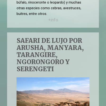
búfalo, rinoceronte o leopardo) y muchas
otras especies como cebras, avestruces,
buitres, entre otros.
+info
SAFARI DE LUJO POR
ARUSHA, MANYARA,
TARANGIRE,
NGORONGORO Y
SERENGETI