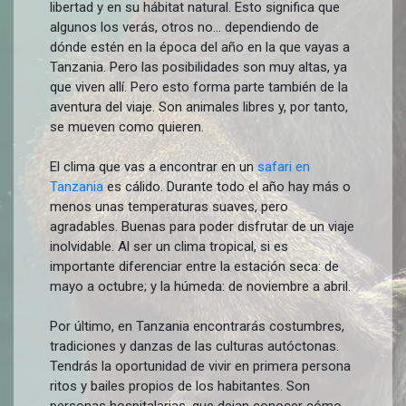
libertad y en su hábitat natural. Esto significa que
algunos los verás, otros no… dependiendo de
dónde estén en la época del año en la que vayas a
Tanzania. Pero las posibilidades son muy altas, ya
que viven allí. Pero esto forma parte también de la
aventura del viaje. Son animales libres y, por tanto,
se mueven como quieren.
El clima que vas a encontrar en un
safari en
Tanzania
es cálido. Durante todo el año hay más o
menos unas temperaturas suaves, pero
agradables. Buenas para poder disfrutar de un viaje
inolvidable. Al ser un clima tropical, si es
importante diferenciar entre la estación seca: de
mayo a octubre; y la húmeda: de noviembre a abril.
Por último, en Tanzania encontrarás costumbres,
tradiciones y danzas de las culturas autóctonas.
Tendrás la oportunidad de vivir en primera persona
ritos y bailes propios de los habitantes. Son