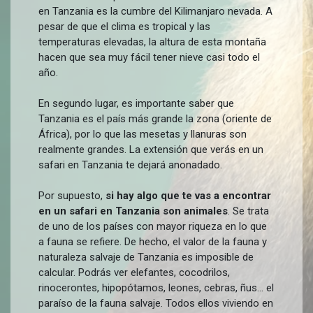
en Tanzania es la cumbre del Kilimanjaro nevada. A
pesar de que el clima es tropical y las
temperaturas elevadas, la altura de esta montaña
hacen que sea muy fácil tener nieve casi todo el
año.
En segundo lugar, es importante saber que
Tanzania es el país más grande la zona (oriente de
África), por lo que las mesetas y llanuras son
realmente grandes. La extensión que verás en un
safari en Tanzania te dejará anonadado.
Por supuesto,
si hay algo que te vas a encontrar
en un safari en Tanzania son animales
. Se trata
de uno de los países con mayor riqueza en lo que
a fauna se refiere. De hecho, el valor de la fauna y
naturaleza salvaje de Tanzania es imposible de
calcular. Podrás ver elefantes, cocodrilos,
rinocerontes, hipopótamos, leones, cebras, ñus… el
paraíso de la fauna salvaje. Todos ellos viviendo en