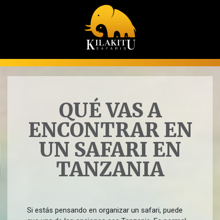
QUÉ VAS A
ENCONTRAR EN
UN SAFARI EN
TANZANIA
Si estás pensando en organizar un safari, puede