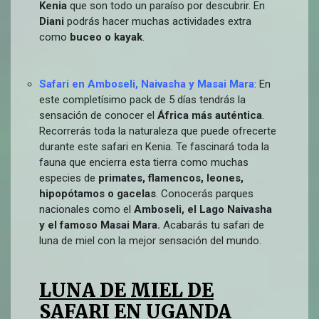
Kenia
que son todo un paraíso por descubrir. En
Diani
podrás hacer muchas actividades extra
como
buceo o kayak
.
Safari en Amboseli, Naivasha y Masai Mara
: En
este completísimo pack de 5 días tendrás la
sensación de conocer el
África más auténtica
.
Recorrerás toda la naturaleza que puede ofrecerte
durante este safari en Kenia. Te fascinará toda la
fauna que encierra esta tierra como muchas
especies de
primates, flamencos, leones,
hipopótamos o gacelas
. Conocerás parques
nacionales como el
Amboseli, el Lago Naivasha
y el famoso Masai Mara.
Acabarás tu safari de
luna de miel con la mejor sensación del mundo.
LUNA DE MIEL DE
SAFARI EN UGANDA