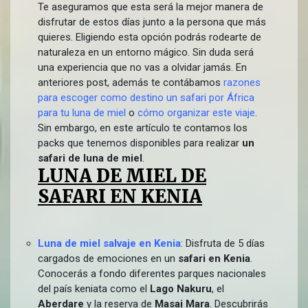
Te aseguramos que esta será la mejor manera de
disfrutar de estos días junto a la persona que más
quieres. Eligiendo esta opción podrás rodearte de
naturaleza en un entorno mágico. Sin duda será
una experiencia que no vas a olvidar jamás. En
anteriores post, además te contábamos
razones
para escoger como destino un safari por África
para tu luna de miel
o
cómo organizar este viaje
.
Sin embargo, en este artículo te contamos los
packs que tenemos disponibles para realizar
un
safari de luna de miel
.
LUNA DE MIEL DE
SAFARI EN KENIA
Luna de miel salvaje en Kenia
: Disfruta de 5 días
cargados de emociones en un
safari en Kenia
.
Conocerás a fondo diferentes parques nacionales
del país keniata como el
Lago Nakuru
, el
Aberdare
y la reserva de
Masai Mara
. Descubrirás