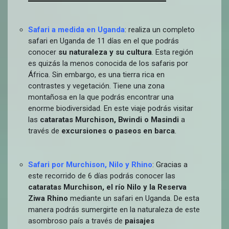
Safari a medida en Uganda
: realiza un completo
safari en Uganda de 11 días en el que podrás
conocer
su naturaleza y su cultura
. Esta región
es quizás la menos conocida de los safaris por
África. Sin embargo, es una tierra rica en
contrastes y vegetación. Tiene una zona
montañosa en la que podrás encontrar una
enorme biodiversidad. En este viaje podrás visitar
las
cataratas Murchison, Bwindi o Masindi
a
través de
excursiones o paseos en barca
.
Safari por Murchison, Nilo y Rhino
: Gracias a
este recorrido de 6 días podrás conocer las
cataratas Murchison, el río Nilo y la Reserva
Ziwa Rhino
mediante un safari en Uganda
.
De esta
manera podrás sumergirte en la naturaleza de este
asombroso país a través de
paisajes