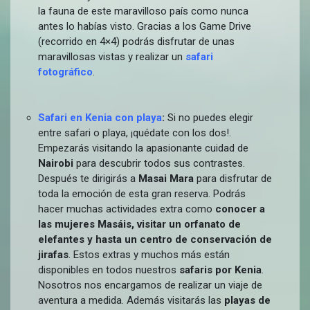
la fauna de este maravilloso país como nunca
antes lo habías visto. Gracias a los
Game Drive
(recorrido en 4×4) podrás disfrutar de unas
maravillosas vistas y realizar un
safari
fotográfico
.
Safari en Kenia con playa
:
Si no puedes elegir
entre safari o playa, ¡quédate con los dos!.
Empezarás visitando la apasionante cuidad de
Nairobi
para descubrir todos sus contrastes.
Después te dirigirás a
Masai Mara
para disfrutar de
toda la emoción de esta gran reserva. Podrás
hacer muchas actividades extra como
conocer a
las mujeres Masáis, visitar un orfanato de
elefantes y hasta un centro de conservación de
jirafas
. Estos extras y muchos más están
disponibles en todos nuestros
safaris por Kenia
.
Nosotros nos encargamos de realizar un viaje de
aventura a medida. Además visitarás las
playas de