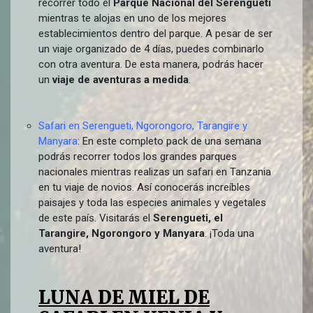
recorrer todo el
Parque Nacional del Serengueti
mientras te alojas en uno de los mejores
establecimientos dentro del parque. A pesar de ser
un viaje organizado de 4 días, puedes combinarlo
con otra aventura. De esta manera, podrás hacer
un
viaje de aventuras a medida
.
Safari en Serengueti, Ngorongoro, Tarangire y
Manyara
: En este completo pack de una semana
podrás recorrer todos los grandes parques
nacionales mientras realizas un safari en Tanzania
en tu viaje de novios. Así conocerás increíbles
paisajes y toda las especies animales y vegetales
de este país. Visitarás el
Serengueti, el
Tarangire, Ngorongoro y Manyara
. ¡Toda una
aventura!
LUNA DE MIEL DE