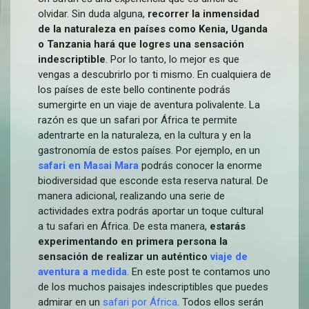
olvidar. Sin duda alguna,
recorrer la inmensidad
de la naturaleza en países como Kenia, Uganda
o Tanzania hará que logres una sensación
indescriptible
. Por lo tanto, lo mejor es que
vengas a descubrirlo por ti mismo. En cualquiera de
los países de este bello continente podrás
sumergirte en un viaje de aventura polivalente. La
razón es que un safari por África te permite
adentrarte en la naturaleza, en la cultura y en la
gastronomía de estos países. Por ejemplo, en un
safari en Masai Mara
podrás conocer la enorme
biodiversidad que esconde esta reserva natural. De
manera adicional, realizando una serie de
actividades extra podrás aportar un toque cultural
a tu safari en África. De esta manera,
estarás
experimentando en primera persona la
sensación de realizar un auténtico
viaje de
aventura a medida
. En este post te contamos uno
de los muchos paisajes indescriptibles que puedes
admirar en un
safari por África
. Todos ellos serán