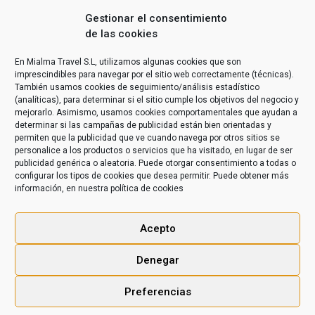
Gestionar el consentimiento
de las cookies
En Mialma Travel S.L, utilizamos algunas cookies que son
imprescindibles para navegar por el sitio web correctamente (técnicas).
También usamos cookies de seguimiento/análisis estadístico
(analíticas), para determinar si el sitio cumple los objetivos del negocio y
mejorarlo. Asimismo, usamos cookies comportamentales que ayudan a
determinar si las campañas de publicidad están bien orientadas y
permiten que la publicidad que ve cuando navega por otros sitios se
personalice a los productos o servicios que ha visitado, en lugar de ser
publicidad genérica o aleatoria. Puede otorgar consentimiento a todas o
configurar los tipos de cookies que desea permitir. Puede obtener más
información, en nuestra
política de cookies
Acepto
Denegar
Preferencias
KILAKITU © 2020 -
Aviso legal
|
Condiciones Generales de
Contratación
|
Políticas de Privacidad
|
Políticas de Cookies