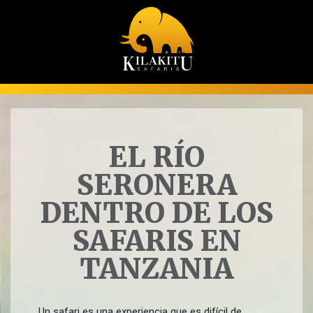
EL RÍO
SERONERA
DENTRO DE LOS
SAFARIS EN
TANZANIA
Un safari es una experiencia que es difícil de