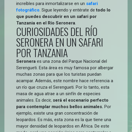
increíbles para inmortalizarse en un
safari
fotográfico
. Sigue leyendo y entérate de
todo lo
que puedes descubrir en un safari por
Tanzania en el Río Seronera
.
CURIOSIDADES DEL RÍO
SERONERA EN UN SAFARI
POR TANZANIA
Seronera
es una zona del Parque Nacional del
Serengueti. Esta área es muy famosa por albergar
muchas zonas para que los turistas puedan
acampar. Además, este nombre hace referencia a
un río que cruza el Serengueti. Por lo tanto, esta
masa de agua atrae a un sinfín de especies
animales. Es decir,
será el escenario perfecto
para contemplar muchos bellos animales.
Por
ejemplo, existe una gran concentración de
leopardos. Es más, esta zona es la que tiene una
mayor densidad de leopardos en África. De este