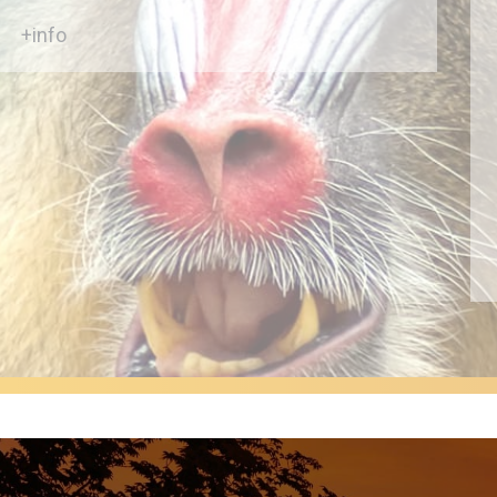
+info