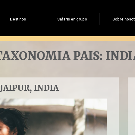
Destinos
Safaris en grupo
Sobre nosot
TAXONOMIA PAIS:
INDI
JAIPUR, INDIA