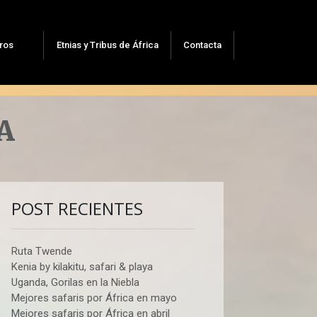
ros
Etnias y Tribus de África
Contacta
A
POST RECIENTES
Ruta Twende
Kenia by kilakitu, safari & playa
Uganda, Gorilas en la Niebla
Mejores safaris por África en mayo
Mejores safaris por África en abril