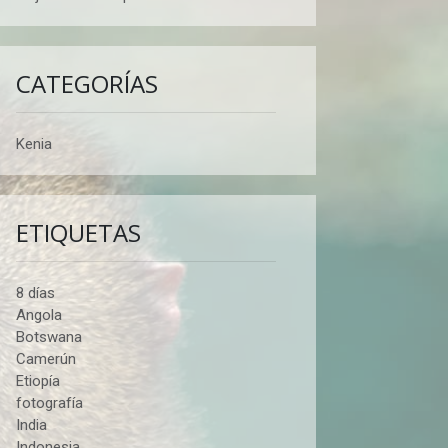
CATEGORÍAS
Kenia
ETIQUETAS
8 días
Angola
Botswana
Camerún
Etiopía
fotografía
India
Indonesia