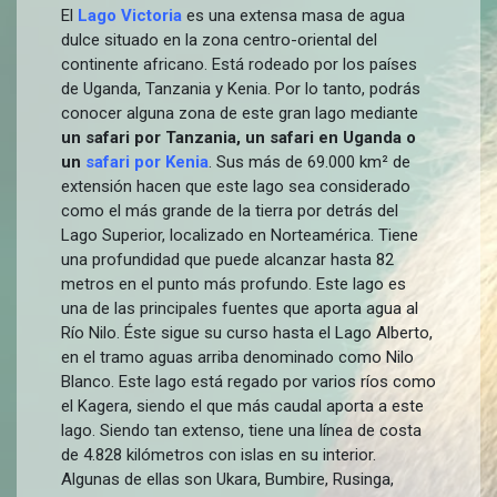
El
Lago Victoria
es una extensa masa de agua
dulce situado en la zona centro-oriental del
continente africano. Está rodeado por los países
de Uganda, Tanzania y Kenia. Por lo tanto, podrás
conocer alguna zona de este gran lago mediante
un safari por Tanzania, un safari en Uganda o
un
safari por Kenia
. Sus más de 69.000 km² de
extensión hacen que este lago sea considerado
como el más grande de la tierra por detrás del
Lago Superior, localizado en Norteamérica. Tiene
una profundidad que puede alcanzar hasta 82
metros en el punto más profundo. Este lago es
una de las principales fuentes que aporta agua al
Río Nilo. Éste sigue su curso hasta el Lago Alberto,
en el tramo aguas arriba denominado como Nilo
Blanco. Este lago está regado por varios ríos como
el Kagera, siendo el que más caudal aporta a este
lago. Siendo tan extenso, tiene una línea de costa
de 4.828 kilómetros con islas en su interior.
Algunas de ellas son Ukara, Bumbire, Rusinga,