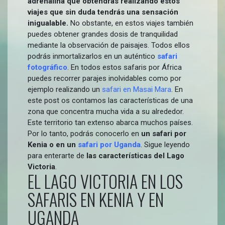
adrenalina que obtendrás realizando estos
viajes que sin duda tendrás una sensación
inigualable.
No obstante, en estos viajes también
puedes obtener grandes dosis de tranquilidad
mediante la observación de paisajes. Todos ellos
podrás inmortalizarlos en un auténtico
safari
fotográfico
. En todos estos safaris por África
puedes recorrer parajes inolvidables como por
ejemplo realizando un
safari en Masai Mara
. En
este post os contamos las características de una
zona que concentra mucha vida a su alrededor.
Este territorio tan extenso abarca muchos países.
Por lo tanto, podrás conocerlo en
un safari por
Kenia o en un
safari por Uganda
. Sigue leyendo
para enterarte de
las características del Lago
Victoria
.
EL LAGO VICTORIA EN LOS
SAFARIS EN KENIA Y EN
UGANDA