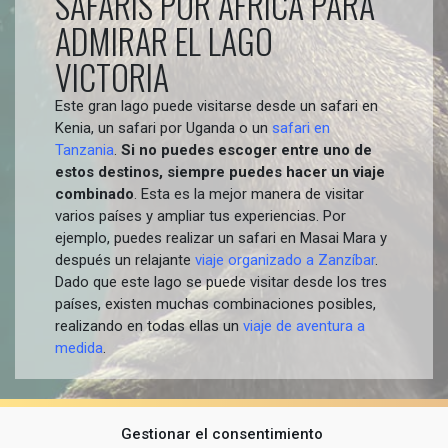
SAFARIS POR ÁFRICA PARA
ADMIRAR EL LAGO
VICTORIA
Este gran lago puede visitarse desde un safari en
Kenia, un safari por Uganda o un
safari en
Tanzania
.
Si no puedes escoger entre uno de
estos destinos, siempre puedes hacer un viaje
combinado
. Esta es la mejor manera de visitar
varios países y ampliar tus experiencias. Por
ejemplo, puedes realizar un safari en Masai Mara y
después un relajante
viaje organizado a Zanzíbar
.
Dado que este lago se puede visitar desde los tres
países, existen muchas combinaciones posibles,
realizando en todas ellas un
viaje de aventura a
medida
.
Gestionar el consentimiento