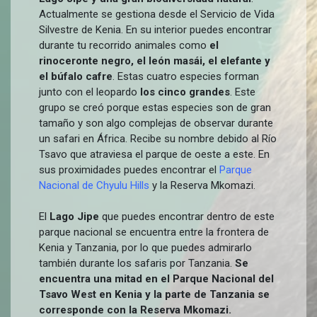
Actualmente se gestiona desde el Servicio de Vida
Silvestre de Kenia. En su interior puedes encontrar
durante tu recorrido animales como
el
rinoceronte negro, el león masái, el elefante y
el búfalo cafre
. Estas cuatro especies forman
junto con el leopardo
los cinco grandes
. Este
grupo se creó porque estas especies son de gran
tamaño y son algo complejas de observar durante
un safari en África. Recibe su nombre debido al Río
Tsavo que atraviesa el parque de oeste a este. En
sus proximidades puedes encontrar el
Parque
Nacional de Chyulu Hills
y la Reserva Mkomazi.
El
Lago Jipe
que puedes encontrar dentro de este
parque nacional se encuentra entre la frontera de
Kenia y Tanzania, por lo que puedes admirarlo
también durante los safaris por Tanzania.
Se
encuentra una mitad en el Parque Nacional del
Tsavo West en Kenia y la parte de Tanzania se
corresponde con la Reserva Mkomazi.