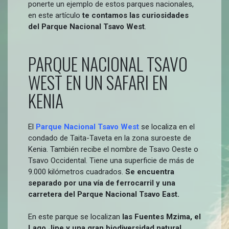
ponerte un ejemplo de estos parques nacionales,
en este artículo
te contamos las curiosidades
del Parque Nacional Tsavo West
.
PARQUE NACIONAL TSAVO
WEST EN UN SAFARI EN
KENIA
El
Parque Nacional Tsavo West
se localiza en el
condado de Taita-Taveta en la zona suroeste de
Kenia. También recibe el nombre de Tsavo Oeste o
Tsavo Occidental. Tiene una superficie de más de
9.000 kilómetros cuadrados.
Se encuentra
separado por una vía de ferrocarril y una
carretera del Parque Nacional Tsavo East.
En este parque se localizan
las Fuentes Mzima, el
Lago Jipe y una gran biodiversidad natural
.