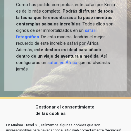
Como has podido comprobar, este safari por Kenia
es de lo más completo.
Podrás disfrutar de toda
la fauna que te encontrarás a tu paso mientras
contemplas paisajes increíbles
. Todos ellos son
dignos de ser inmortalizados en un
safari
fotográfico
. De esta manera, tendrás el mejor
recuerdo de este increíble safari por África.
Además,
este destino es ideal para añadir
dentro de un viaje de aventura a medida
. Así
configurarás un
safari en África
que no olvidarás
jamás.
Gestionar el consentimiento
de las cookies
En Mialma Travel S.L, utilizamos algunas cookies que son
imprescindibles para navegar por el sitio web correctamente (técnicas).