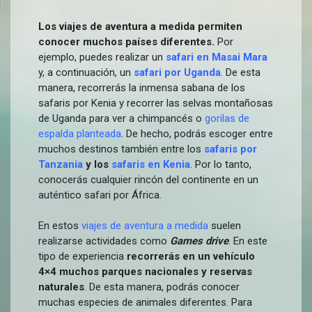
Los viajes de aventura a medida permiten
conocer muchos países diferentes.
Por
ejemplo, puedes realizar un
safari en Masai Mara
y, a continuación, un
safari por Uganda
. De esta
manera, recorrerás la inmensa sabana de los
safaris por Kenia y recorrer las selvas montañosas
de Uganda para ver a chimpancés o
gorilas de
espalda planteada
. De hecho, podrás escoger entre
muchos destinos también entre los
safaris por
Tanzania
y los
safaris en Kenia
. Por lo tanto,
conocerás cualquier rincón del continente en un
auténtico safari por África.
En estos
viajes de aventura a medida
suelen
realizarse actividades como
Games drive
. En este
tipo de experiencia
recorrerás en un vehículo
4×4 muchos parques nacionales y reservas
naturales
. De esta manera, podrás conocer
muchas especies de animales diferentes. Para