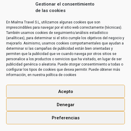
Gestionar el consentimiento
de las cookies
En Mialma Travel S.L, utilizamos algunas cookies que son
imprescindibles para navegar por el sitio web correctamente (técnicas).
También usamos cookies de seguimiento/análisis estadístico
(analíticas), para determinar si el sitio cumple los objetivos del negocio y
mejorarlo. Asimismo, usamos cookies comportamentales que ayudan a
determinar si las campañas de publicidad están bien orientadas y
permiten que la publicidad que ve cuando navega por otros sitios se
personalice a los productos o servicios que ha visitado, en lugar de ser
publicidad genérica o aleatoria. Puede otorgar consentimiento a todas o
configurar los tipos de cookies que desea permitir. Puede obtener más
información, en nuestra
política de cookies
Acepto
Denegar
Preferencias
KILAKITU © 2020 -
Aviso legal
|
Condiciones Generales de
Contratación
|
Políticas de Privacidad
|
Políticas de Cookies