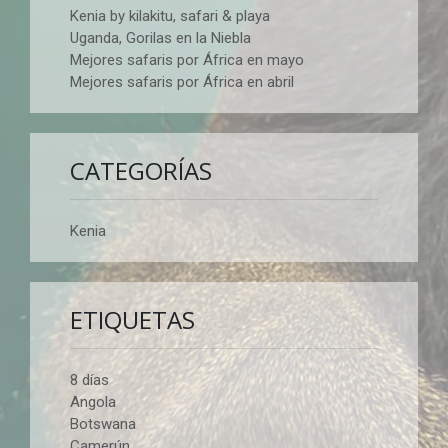
Kenia by kilakitu, safari & playa
Uganda, Gorilas en la Niebla
Mejores safaris por África en mayo
Mejores safaris por África en abril
CATEGORÍAS
Kenia
ETIQUETAS
8 días
Angola
Botswana
Camerún