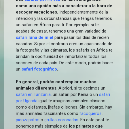
como una opción más a considerar a la hora de
escoger vacaciones.
Independientemente de la
intención y las circunstancias que tengas tenemos
un safari en África para ti. Por ejemplo, si te
acabas de casar, tenemos una gran variedad de
safari luna de miel
para pasar los días de recién
casados. Si por el contrario eres un apasionado de
la fotografía y las cámaras, los safaris en África te
brindan la oportunidad de inmortalizar todos los
rincones de cada país. De este modo, podrás hacer
un
safari fotográfico
.
En general, podrás contemplar muchos
animales diferentes
. A priori, si te decimos un
safari en Tanzania
, un safari por Kenia o un
safari
por Uganda
igual te imaginas animales clásicos
como elefantes, jirafas o leones. Sin embargo, hay
más animales fascinantes como
facóqueros
,
picozapatos
o
grullas coronadas
. En este post te
ponemos más ejemplos de
los primates que