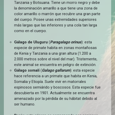
Tanzania y Botsuana. Tiene un morro negro y debe
la denominación amarillo a que tiene una zona de
color amarillo o marrón que recubre una gran parte
del cuerpo. Posee unas extremidades superiores
más largas que las inferiores y una cola tan larga
como en el cuerpo.
Gálago de Uluguru
(
Paragalago orinus
): esta
especie de primate habita en zonas montañosas
de Kenia y Tanzania a una gran altura (1.200 a
2.000 metros sobre el nivel del mar). Tristemente,
este animal se encuentra en peligro de extinción.
Gálago somalí
(
Galago gallarum
): esta especie
hace referencia a un primate que habita en Kenia,
Somalia y Etiopía. Suele vivir en matorrales
espinosos semiárido y boscosos. Esta especie fue
descubierta en 1901. Actualmente se encuentra
amenazado por la pérdida de su hábitat debido al
ser humano.