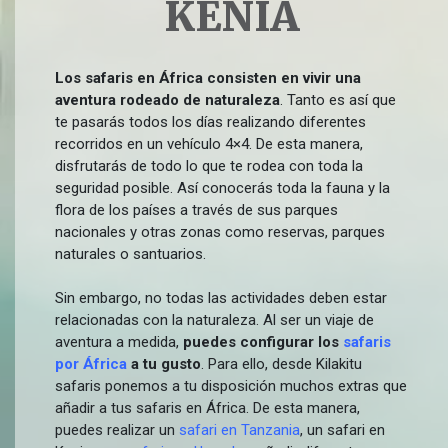
KENIA
Los safaris en África consisten en vivir una
aventura rodeado de naturaleza
. Tanto es así que
te pasarás todos los días realizando diferentes
recorridos en un vehículo 4×4. De esta manera,
disfrutarás de todo lo que te rodea con toda la
seguridad posible. Así conocerás toda la fauna y la
flora de los países a través de sus parques
nacionales y otras zonas como reservas, parques
naturales o santuarios.
Sin embargo, no todas las actividades deben estar
relacionadas con la naturaleza. Al ser un viaje de
aventura a medida,
puedes configurar los
safaris
por África
a tu gusto
. Para ello, desde Kilakitu
safaris ponemos a tu disposición muchos extras que
añadir a tus safaris en África. De esta manera,
puedes realizar un
safari en Tanzania
, un safari en