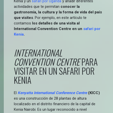
Kenia y un
safari por Uganda
y añadir diferentes
actividades que te permitan
conocer la
gastronomía, la cultura y la forma de vida del país
que visites
. Por ejemplo, en este artículo te
contamos
los detalles de una visita al
International Convention Centre en un
safari por
Kenia
.
INTERNATIONAL
CONVENTION CENTRE
PARA
VISITAR EN UN SAFARI POR
KENIA
El
Kenyatta International Conference Centre
(KICC)
es una construcción de 28 plantas de altura
localizado en el distrito financiero de la capital de
Kenia Nairobi. Es un lugar reconocido a nivel