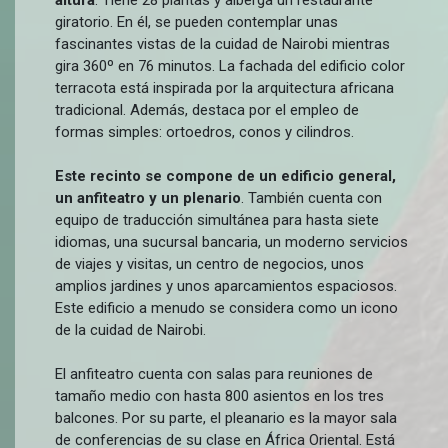
altura
. Tiene 28 plantas y alberga un restaurante
giratorio. En él, se pueden contemplar unas
fascinantes vistas de la cuidad de Nairobi mientras
gira 360º en 76 minutos. La fachada del edificio color
terracota está inspirada por la arquitectura africana
tradicional. Además, destaca por el empleo de
formas simples: ortoedros, conos y cilindros.
Este recinto se compone de un edificio general,
un anfiteatro y un plenario
. También cuenta con
equipo de traducción simultánea para hasta siete
idiomas, una sucursal bancaria, un moderno servicios
de viajes y visitas, un centro de negocios, unos
amplios jardines y unos aparcamientos espaciosos.
Este edificio a menudo se considera como un icono
de la cuidad de Nairobi.
El anfiteatro cuenta con salas para reuniones de
tamaño medio con hasta 800 asientos en los tres
balcones. Por su parte, el pleanario es la mayor sala
de conferencias de su clase en África Oriental. Está