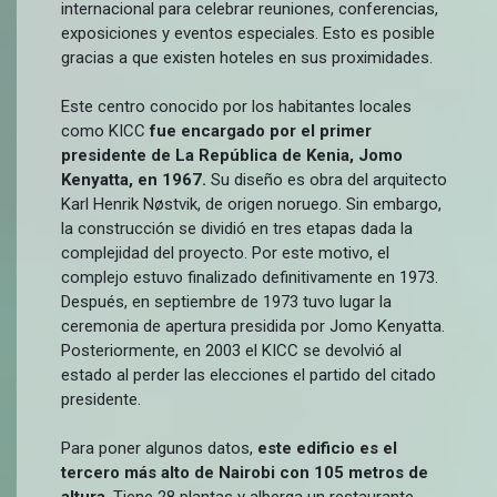
internacional para celebrar reuniones, conferencias,
exposiciones y eventos especiales. Esto es posible
gracias a que existen hoteles en sus proximidades.
Este centro conocido por los habitantes locales
como KICC
fue encargado por el primer
presidente de La República de Kenia, Jomo
Kenyatta, en 1967.
Su diseño es obra del arquitecto
Karl Henrik Nøstvik, de origen noruego. Sin embargo,
la construcción se dividió en tres etapas dada la
complejidad del proyecto. Por este motivo, el
complejo estuvo finalizado definitivamente en 1973.
Después, en septiembre de 1973 tuvo lugar la
ceremonia de apertura presidida por Jomo Kenyatta.
Posteriormente, en 2003 el KICC se devolvió al
estado al perder las elecciones el partido del citado
presidente.
Para poner algunos datos,
este edificio es el
tercero más alto de Nairobi con 105 metros de