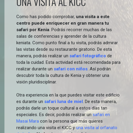
UNA VISITA AL KICC
Como has podido comprobar,
una visita a este
centro puede enriquecer en gran manera tu
safari por Kenia
. Podrás recorrer muchas de las
salas de conferencias y aprender de la cultura
keniata. Como punto final a tu visita, podrás admirar
las vistas desde su restaurante giratorio. De esta
manera, podrás realizar un
safari fotográfico
de
toda la cuidad. Esta actividad está recomendada para
realizar durante un
safari con niños
. Así podrán
descubrir toda la cultura de Kenia y obtener una
visión pluridisciplinar.
Otra experiencia en la que puedes visitar este edificio
es durante un
safari luna de miel
. De esta manera,
podrás darle un toque cultural a estos días tan
especiales. Es decir, podrás realizar un
safari en
Masai Mara
con la persona que más quieres
realizando una visita el KICC y
una visita al orfanato