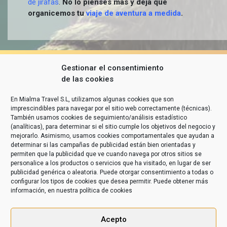
de jirafas
.
No lo pienses más y deja que
organicemos tu
viaje de aventura a medida
.
Gestionar el consentimiento
de las cookies
En Mialma Travel S.L, utilizamos algunas cookies que son
imprescindibles para navegar por el sitio web correctamente (técnicas).
También usamos cookies de seguimiento/análisis estadístico
(analíticas), para determinar si el sitio cumple los objetivos del negocio y
mejorarlo. Asimismo, usamos cookies comportamentales que ayudan a
determinar si las campañas de publicidad están bien orientadas y
permiten que la publicidad que ve cuando navega por otros sitios se
personalice a los productos o servicios que ha visitado, en lugar de ser
publicidad genérica o aleatoria. Puede otorgar consentimiento a todas o
configurar los tipos de cookies que desea permitir. Puede obtener más
información, en nuestra
política de cookies
Acepto