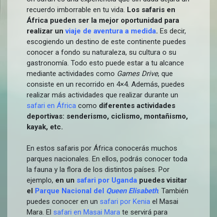
recuerdo imborrable en tu vida.
Los safaris en
África pueden ser la mejor oportunidad para
realizar un
viaje de aventura a medida
.
Es decir,
escogiendo un destino de este continente puedes
conocer a fondo su naturaleza, su cultura o su
gastronomía. Todo esto puede estar a tu alcance
mediante actividades como
Games Drive
, que
consiste en un recorrido en 4×4. Además, puedes
realizar más actividades que realizar durante un
safari en África
como
diferentes actividades
deportivas: senderismo, ciclismo, montañismo,
kayak, etc.
En estos safaris por África conocerás muchos
parques nacionales. En ellos, podrás conocer toda
la fauna y la flora de los distintos países. Por
ejemplo,
en un
safari por Uganda
puedes visitar
el
Parque Nacional del
Queen Elisabeth
. También
puedes conocer en un
safari por Kenia
el Masai
Mara. El
safari en Masai Mara
te servirá para