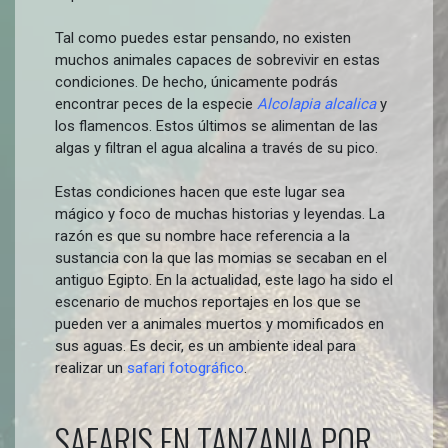
Tal como puedes estar pensando, no existen
muchos animales capaces de sobrevivir en estas
condiciones. De hecho, únicamente podrás
encontrar peces de la especie
Alcolapia alcalica
y
los flamencos. Estos últimos se alimentan de las
algas y filtran el agua alcalina a través de su pico.
Estas condiciones hacen que este lugar sea
mágico y foco de muchas historias y leyendas. La
razón es que su nombre hace referencia a la
sustancia con la que las momias se secaban en el
antiguo Egipto. En la actualidad, este lago ha sido el
escenario de muchos reportajes en los que se
pueden ver a animales muertos y momificados en
sus aguas. Es decir, es un ambiente ideal para
realizar un
safari fotográfico
.
SAFARIS EN TANZANIA POR