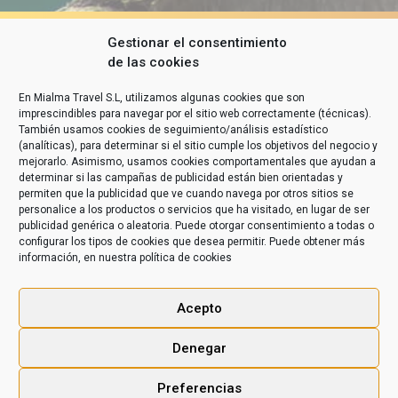
Gestionar el consentimiento
de las cookies
En Mialma Travel S.L, utilizamos algunas cookies que son
imprescindibles para navegar por el sitio web correctamente (técnicas).
También usamos cookies de seguimiento/análisis estadístico
(analíticas), para determinar si el sitio cumple los objetivos del negocio y
mejorarlo. Asimismo, usamos cookies comportamentales que ayudan a
determinar si las campañas de publicidad están bien orientadas y
permiten que la publicidad que ve cuando navega por otros sitios se
personalice a los productos o servicios que ha visitado, en lugar de ser
publicidad genérica o aleatoria. Puede otorgar consentimiento a todas o
configurar los tipos de cookies que desea permitir. Puede obtener más
información, en nuestra
política de cookies
Acepto
Denegar
Preferencias
KILAKITU © 2020 -
Aviso legal
|
Condiciones Generales de