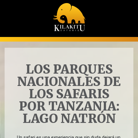
LOS PARQUES
NACIONALES DE
LOS SAFARIS
POR TANZANIA:
LAGO NATRÓN
Un safari es una experiencia que sin duda dejará un